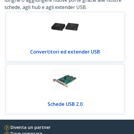
lunghe o aggiungere nuove porte grazie alle nostre
schede, agli hub e agli extender USB.
Convertitori ed extender USB
Schede USB 2.0
Diventa un partner
Dove comprare