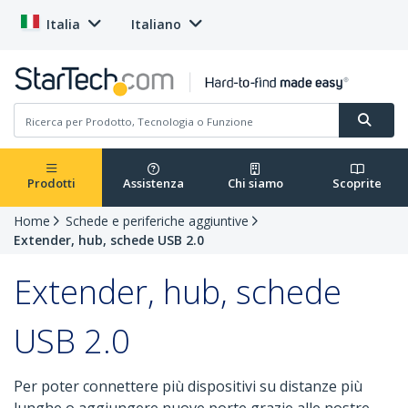
Italia
Italiano
Prodotti
Assistenza
Chi siamo
Scoprite
Home
Schede e periferiche aggiuntive
Extender, hub, schede USB 2.0
Extender, hub, schede
USB 2.0
Per poter connettere più dispositivi su distanze più