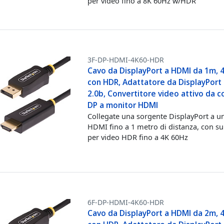
per video fino a 8K 60Hz w/HDR
3F-DP-HDMI-4K60-HDR
Cavo da DisplayPort a HDMI da 1m, 
con HDR, Adattatore da DisplayPort
2.0b, Convertitore video attivo da 
DP a monitor HDMI
Collegate una sorgente DisplayPort a un
HDMI fino a 1 metro di distanza, con s
per video HDR fino a 4K 60Hz
6F-DP-HDMI-4K60-HDR
Cavo da DisplayPort a HDMI da 2m, 