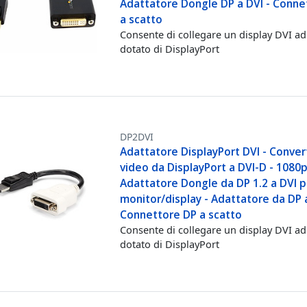
Adattatore Dongle DP a DVI - Conne
a scatto
Consente di collegare un display DVI a
dotato di DisplayPort
DP2DVI
Adattatore DisplayPort DVI - Conver
video da DisplayPort a DVI-D - 1080p
Adattatore Dongle da DP 1.2 a DVI p
monitor/display - Adattatore da DP a
Connettore DP a scatto
Consente di collegare un display DVI a
dotato di DisplayPort