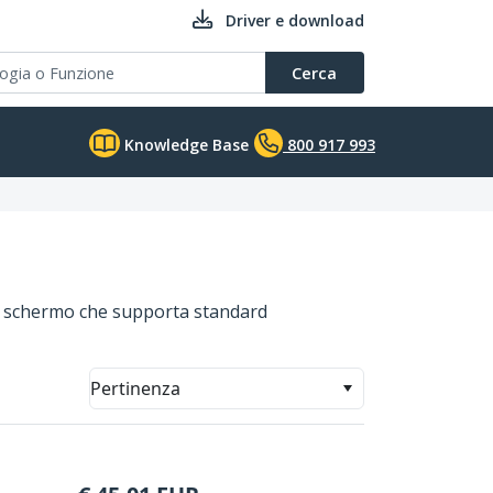
Driver e download
Cerca
Knowledge Base
800 917 993
uno schermo che supporta standard
Pertinenza