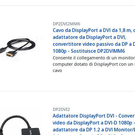
DP2DVI2MM6
Cavo da DisplayPort a DVI da 1,8 m, 
adattatore da DisplayPort a DVI,
convertitore video passivo da DP a 
1080p - Sostituisce DP2DVIMM6
Consente il collegamento di un monitor
computer dotato di DisplayPort con un 
cavo
DP2DVI2
Adattatore DisplayPort DVI - Conver
video da DisplayPort a DVI-D 1080p 
adattatore da DP 1.2 a DVI Monitor/D