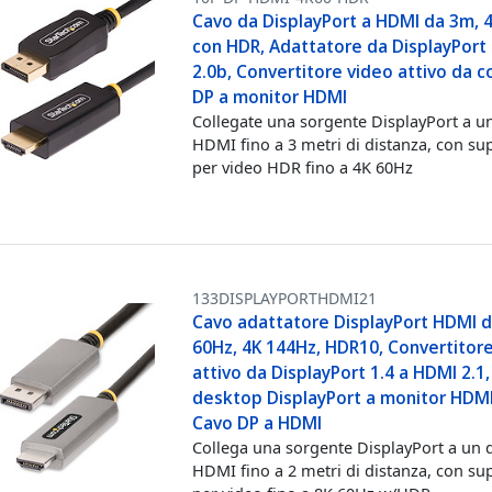
Cavo da DisplayPort a HDMI da 3m, 
con HDR, Adattatore da DisplayPort
2.0b, Convertitore video attivo da 
DP a monitor HDMI
Collegate una sorgente DisplayPort a un
HDMI fino a 3 metri di distanza, con su
per video HDR fino a 4K 60Hz
133DISPLAYPORTHDMI21
Cavo adattatore DisplayPort HDMI d
60Hz, 4K 144Hz, HDR10, Convertitor
attivo da DisplayPort 1.4 a HDMI 2.1
desktop DisplayPort a monitor HDMI
Cavo DP a HDMI
Collega una sorgente DisplayPort a un 
HDMI fino a 2 metri di distanza, con su