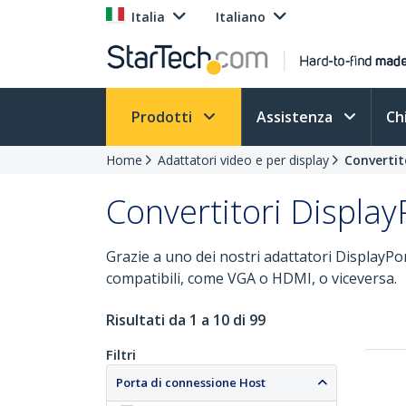
Italia
Italiano
Prodotti
Assistenza
Ch
Home
Adattatori video e per display
Convertit
Convertitori Display
Grazie a uno dei nostri adattatori DisplayP
compatibili, come VGA o HDMI, o viceversa.
Risultati da 1 a 10 di 99
Filtri
Porta di connessione Host