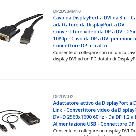
DP2DVIMM10
Cavo da DisplayPort a DVI da 3m - C
adattatore da DisplayPort a DVI -
Convertitore video da DP a DVI-D Sin
1080p - Cavo da DP a DVI per monito
Connettore DP a scatto
Consente di collegare con un unico cav
display DVI ad un PC dotato di DisplayP
DP2DVID2
Adattatore attivo da DisplayPort a 
Link - Convertitore video da Display
DVI-D 2560x1600 60Hz - Da DP 1.2 a 
Alimentazione USB - Connettore DP 
Consente di collegare un display DVI Du