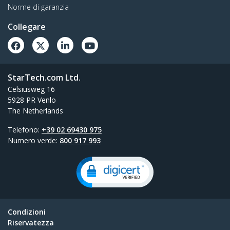
Norme di garanzia
Collegare
StarTech.com Ltd.
Celsiusweg 16
5928 PR Venlo
The Netherlands
Telefono:
+39 02 69430 975
Numero verde:
800 917 993
Condizioni
Riservatezza