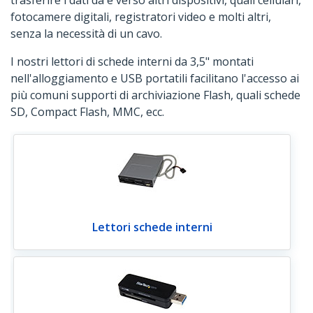
trasferire i dati da e verso altri dispositivi, quali cellulari,
fotocamere digitali, registratori video e molti altri,
senza la necessità di un cavo.
I nostri lettori di schede interni da 3,5" montati
nell'alloggiamento e USB portatili facilitano l'accesso ai
più comuni supporti di archiviazione Flash, quali schede
SD, Compact Flash, MMC, ecc.
Lettori schede interni