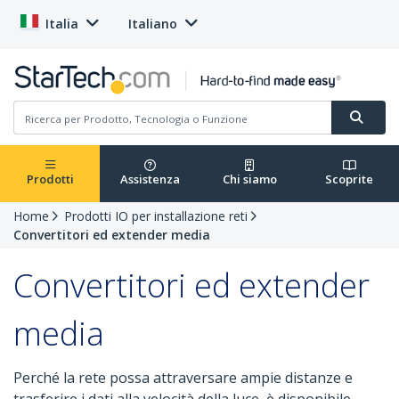
Italia
Italiano
Prodotti
Assistenza
Chi siamo
Scoprite
Home
Prodotti IO per installazione reti
Convertitori ed extender media
Convertitori ed extender
media
Perché la rete possa attraversare ampie distanze e