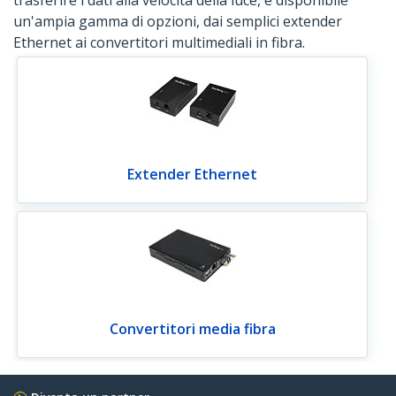
trasferire i dati alla velocità della luce, è disponibile
un'ampia gamma di opzioni, dai semplici extender
Ethernet ai convertitori multimediali in fibra.
Extender Ethernet
Convertitori media fibra