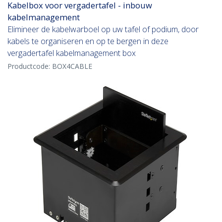
Kabelbox voor vergadertafel - inbouw
kabelmanagement
Elimineer de kabelwarboel op uw tafel of podium, door
kabels te organiseren en op te bergen in deze
vergadertafel kabelmanagement box
Productcode:
BOX4CABLE