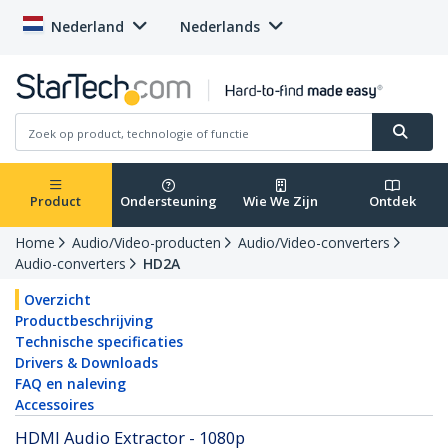
Nederland
Nederlands
Product
Ondersteuning
Wie We Zijn
Ontdek
Home
Audio/Video-producten
Audio/Video-converters
Audio-converters
HD2A
Overzicht
Productbeschrijving
Technische specificaties
Drivers & Downloads
FAQ en naleving
Accessoires
HDMI Audio Extractor - 1080p