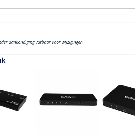
onder aankondiging vatbaar voor wijzigingen.
uk