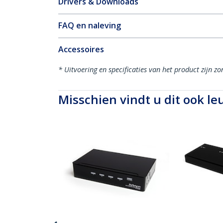
Drivers & Downloads
FAQ en naleving
Accessoires
* Uitvoering en specificaties van het product zijn z
Misschien vindt u dit ook le