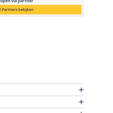
open via partner
Partners bekijken