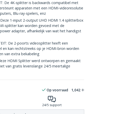
 De 4K-splitter is backwards compatibel met
dersteunt apparaten met een HDMI-videoresolutie
uters, Blu-ray-spelers, enz
eze 1-input 2-output UHD HDMI 1.4 splitterbox
DMI-splitter kan worden gevoed met de
ower adapter, afhankelijk van wat het handigst
T: De 2-poorts videosplitter heeft een
 en kan rechtstreeks op je HDMI-bron worden
en van extra bekabeling
eze HDMI Splitter werd ontworpen en gemaakt
iet van gratis levenslange 24/5 meertalige
Op voorraad
1,042
24/5 support