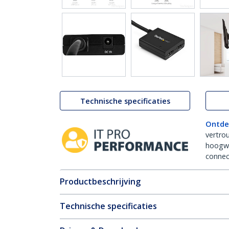
Technische specificaties
Ontde
vertro
hoogw
connect
Productbeschrijving
Technische specificaties