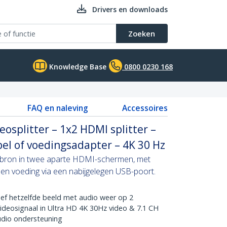
Drivers en downloads
Zoeken
Knowledge Base
0800 0230 168
FAQ en naleving
Accessoires
osplitter – 1x2 HDMI splitter –
el of voedingsadapter – 4K 30 Hz
obron in twee aparte HDMI-schermen, met
en voeding via een nabijgelegen USB-poort.
f hetzelfde beeld met audio weer op 2
ideosignaal in Ultra HD 4K 30Hz video & 7.1 CH
udio ondersteuning