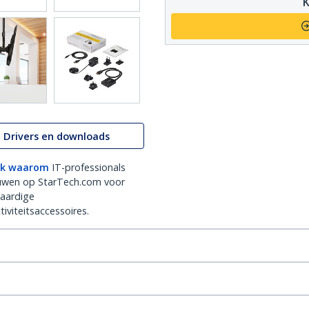
K
Drivers en downloads
k waarom
IT-professionals
uwen op StarTech.com voor
aardige
iviteitsaccessoires.