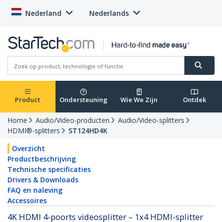
Nederland
Nederlands
Product
Ondersteuning
Wie We Zijn
Ontdek
Home
Audio/Video-producten
Audio/Video-splitters
HDMI®-splitters
ST124HD4K
Overzicht
Productbeschrijving
Technische specificaties
Drivers & Downloads
FAQ en naleving
Accessoires
4K HDMI 4-poorts videosplitter – 1x4 HDMI-splitter