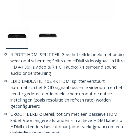
4-PORT HDMI SPLITTER: Geef hetzelfde beeld met audio
weer op 4 schermen; Splits een HDMI videosignaal in Ultra
HD 4K 30Hz video & 7.1 CH audio; 7.1 surround sound
audio ondersteuning
EDID EMULATIE: 1x2 4K HDMI splitter verstuurt
automatisch het EDID signaal tussen je videobron en het
eerste gedetecteerde beeldscherm zodat de native
instellingen (zoals resolutie en refresh rate) worden
geconfigureerd
GROOT BEREIK: Bereik tot 5m met een passieve HDMI
kabel; Voor langere afstanden zijn actieve HDMI kabels of
HDMI extenders beschikbaar (apart verkrijgbaar) om een
verbinding te maken met