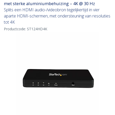
met sterke aluminiumbehuizing – 4K @ 30 Hz
Splits een HDMI audio-/videobron tegelijkertijd in vier
aparte HDMI-schermen, met ondersteuning van resoluties
tot 4K
Productcode:
ST124HD4K