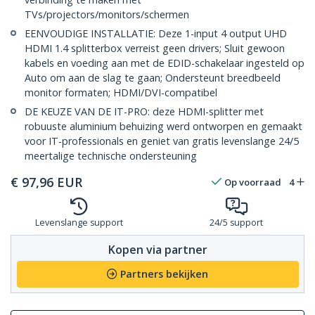
TVs/projectors/monitors/schermen
EENVOUDIGE INSTALLATIE: Deze 1-input 4 output UHD
HDMI 1.4 splitterbox verreist geen drivers; Sluit gewoon
kabels en voeding aan met de EDID-schakelaar ingesteld op
Auto om aan de slag te gaan; Ondersteunt breedbeeld
monitor formaten; HDMI/DVI-compatibel
DE KEUZE VAN DE IT-PRO: deze HDMI-splitter met
robuuste aluminium behuizing werd ontworpen en gemaakt
voor IT-professionals en geniet van gratis levenslange 24/5
meertalige technische ondersteuning
€
97,96
EUR
Op voorraad
4
Levenslange support
24/5 support
Kopen via partner
Partners bekijken