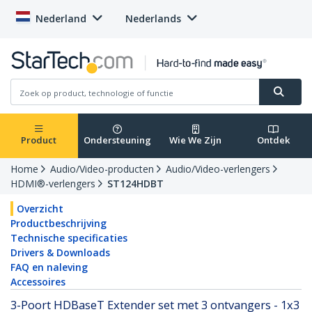
Nederland
Nederlands
Product
Ondersteuning
Wie We Zijn
Ontdek
Home
Audio/Video-producten
Audio/Video-verlengers
HDMI®-verlengers
ST124HDBT
Overzicht
Productbeschrijving
Technische specificaties
Drivers & Downloads
FAQ en naleving
Accessoires
3-Poort HDBaseT Extender set met 3 ontvangers - 1x3