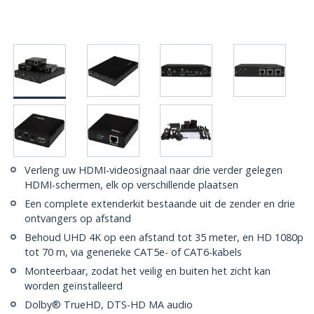
Verleng uw HDMI-videosignaal naar drie verder gelegen
HDMI-schermen, elk op verschillende plaatsen
Een complete extenderkit bestaande uit de zender en drie
ontvangers op afstand
Behoud UHD 4K op een afstand tot 35 meter, en HD 1080p
tot 70 m, via generieke CAT5e- of CAT6-kabels
Monteerbaar, zodat het veilig en buiten het zicht kan
worden geïnstalleerd
Dolby® TrueHD, DTS-HD MA audio