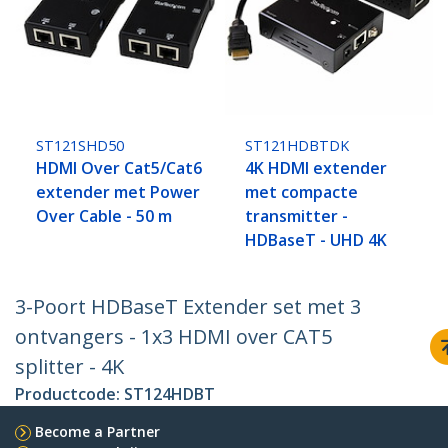
ST121SHD50
ST121HDBTDK
HDMI Over Cat5/Cat6
4K HDMI extender
extender met Power
met compacte
Over Cable - 50 m
transmitter -
HDBaseT - UHD 4K
3-Poort HDBaseT Extender set met 3
ontvangers - 1x3 HDMI over CAT5
splitter - 4K
Productcode:
ST124HDBT
Become a Partner