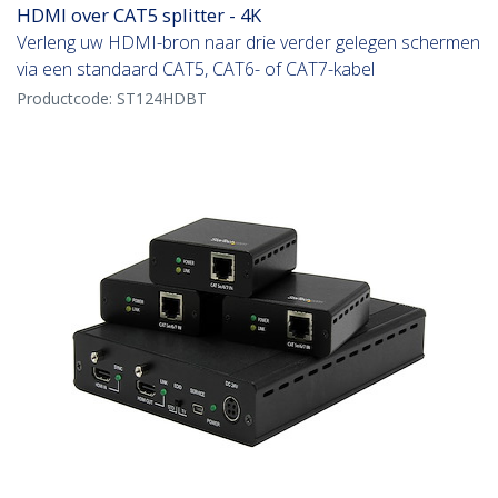
HDMI over CAT5 splitter - 4K
Verleng uw HDMI-bron naar drie verder gelegen schermen
via een standaard CAT5, CAT6- of CAT7-kabel
Productcode:
ST124HDBT