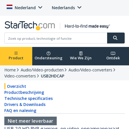
Nederland
Nederlands
Product
Ondersteuning
Wie We Zijn
Ontdek
Home
Audio/Video-producten
Audio/Video-converters
Video-converters
USB2HDCAP
Overzicht
Productbeschrijving
Technische specificaties
Drivers & Downloads
FAQ en naleving
Niet meer leverbaar
USB 2.0 HD PVR gaming- en video-opnameapparaat –