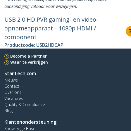
aankondiging vatbaar voor wijzigingen.
USB 2.0 HD PVR gaming- en video-
opnameapparaat – 1080p HDMI /
component
Productcode:
USB2HDCAP
Become a Partner
Waar te verkrijgen
StarTech.com
Nieuws
Contact
Over ons
Vacatures
Quality & Compliance
Blog
Klantenondersteuning
Knowledge Base