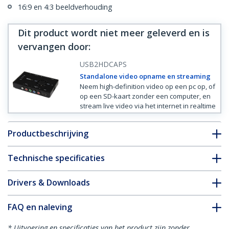
16:9 en 4:3 beeldverhouding
Dit product wordt niet meer geleverd en is
vervangen door
:
USB2HDCAPS
Standalone video opname en streaming
Neem high-definition video op een pc op, of
op een SD-kaart zonder een computer, en
stream live video via het internet in realtime
Productbeschrijving
Technische specificaties
Drivers & Downloads
FAQ en naleving
* Uitvoering en specificaties van het product zijn zonder