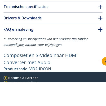
Technische specificaties
Drivers & Downloads
FAQ en naleving
* Uitvoering en specificaties van het product zijn zonder
aankondiging vatbaar voor wijzigingen.
Composiet en S-Video naar HDMI
Converter met Audio
Productcode:
VID2HDCON
Become a Partner
Waar te verkrijgen
StarTech.com
Nieuws
Contact