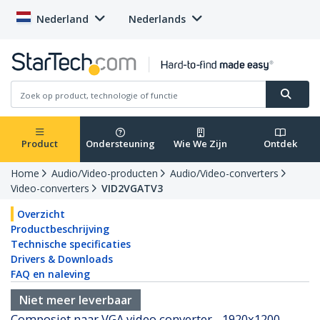
Nederland
Nederlands
Product
Ondersteuning
Wie We Zijn
Ontdek
Home
Audio/Video-producten
Audio/Video-converters
Video-converters
VID2VGATV3
Overzicht
Productbeschrijving
Technische specificaties
Drivers & Downloads
FAQ en naleving
Niet meer leverbaar
Composiet naar VGA video converter - 1920x1200 -