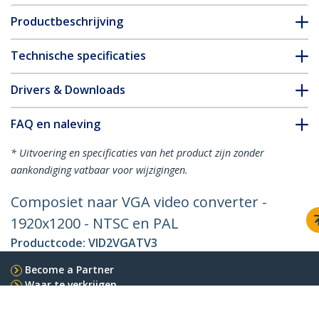
Productbeschrijving
Technische specificaties
Drivers & Downloads
FAQ en naleving
* Uitvoering en specificaties van het product zijn zonder
aankondiging vatbaar voor wijzigingen.
Composiet naar VGA video converter -
1920x1200 - NTSC en PAL
Productcode:
VID2VGATV3
Become a Partner
Waar te verkrijgen
StarTech.com