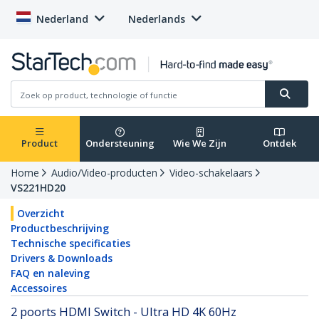
Nederland
Nederlands
Product
Ondersteuning
Wie We Zijn
Ontdek
Home
Audio/Video-producten
Video-schakelaars
VS221HD20
Overzicht
Productbeschrijving
Technische specificaties
Drivers & Downloads
FAQ en naleving
Accessoires
2 poorts HDMI Switch - Ultra HD 4K 60Hz