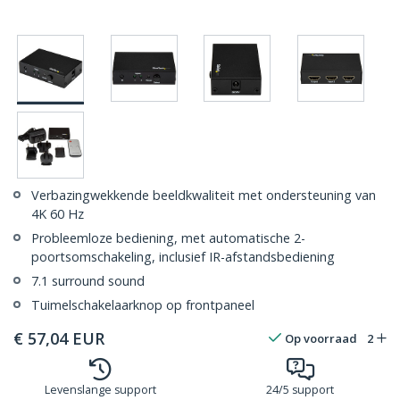
Verbazingwekkende beeldkwaliteit met ondersteuning van
4K 60 Hz
Probleemloze bediening, met automatische 2-
poortsomschakeling, inclusief IR-afstandsbediening
7.1 surround sound
Tuimelschakelaarknop op frontpaneel
€
57,04
EUR
Op voorraad
2
Levenslange support
24/5 support