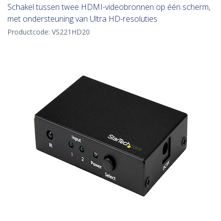
Schakel tussen twee HDMI-videobronnen op één scherm,
met ondersteuning van Ultra HD-resoluties
Productcode:
VS221HD20