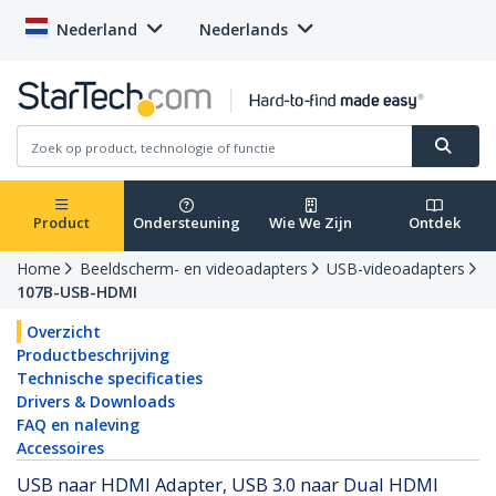
Nederland
Nederlands
Product
Ondersteuning
Wie We Zijn
Ontdek
Home
Beeldscherm- en videoadapters
USB-videoadapters
107B-USB-HDMI
Overzicht
Productbeschrijving
Technische specificaties
Drivers & Downloads
FAQ en naleving
Accessoires
USB naar HDMI Adapter, USB 3.0 naar Dual HDMI