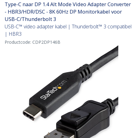
Type-C naar DP 1.4 Alt Mode Video Adapter Converter
- HBR3/HDR/DSC - 8K 60Hz DP Monitorkabel voor
USB-C/Thunderbolt 3
USB-C™ video adapter kabel | Thunderbolt™ 3 compatibel
| HBR3
Productcode:
CDP2DP146B