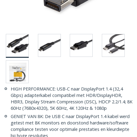
HIGH PERFORMANCE: USB-C naar DisplayPort 1.4 (32,4
Gbps) adapterkabel compatibel met HDR/DisplayHDR,
HBR3, Display Stream Compression (DSC), HDCP 2.2/1.4; 8K
60Hz (7680x4320), 5K 60Hz, 4K 120Hz & 1080p
GENIET VAN 8K: De USB C naar DisplayPort 1.4 kabel werd
getest met 8K monitors en doorstond hardware/software
compliance testen voor optimale prestaties en kleurdiepte
bij hoge resoluties