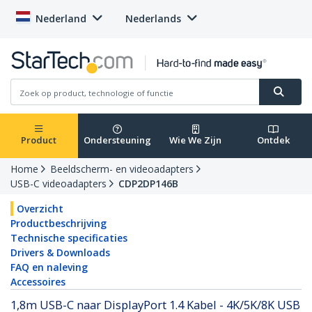
Nederland
Nederlands
Product
Ondersteuning
Wie We Zijn
Ontdek
Home
Beeldscherm- en videoadapters
USB-C videoadapters
CDP2DP146B
Overzicht
Productbeschrijving
Technische specificaties
Drivers & Downloads
FAQ en naleving
Accessoires
1,8m USB-C naar DisplayPort 1.4 Kabel - 4K/5K/8K USB