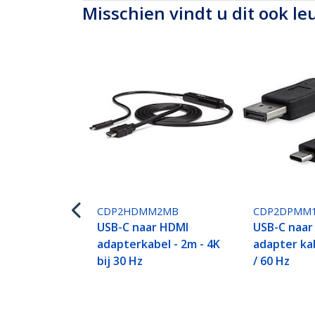
Misschien vindt u dit ook le
CDP2HDMM2MB
CDP2DPMM
USB-C naar HDMI
USB-C naar
adapterkabel - 2m - 4K
adapter kab
bij 30 Hz
/ 60 Hz