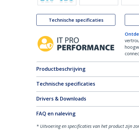
Technische specificaties
Ontde
vertro
hoogw
connect
Productbeschrijving
Technische specificaties
Drivers & Downloads
FAQ en naleving
* Uitvoering en specificaties van het product zijn z