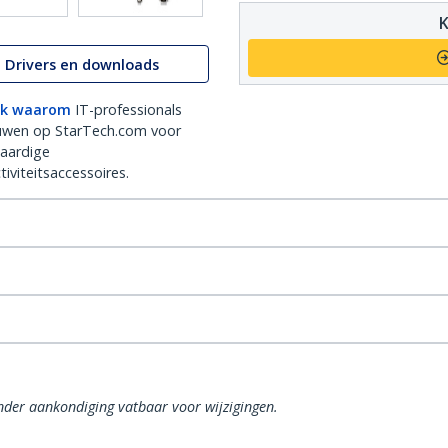
K
Drivers en downloads
k waarom
IT-professionals
uwen op StarTech.com voor
aardige
iviteitsaccessoires.
onder aankondiging vatbaar voor wijzigingen.