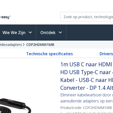
Wie We Zijn
Ontdek
ideoadapters
CDP2HDMM1MB
Technische specificaties
Driver
1m USB C naar HDMI 
HD USB Type-C naar 
Kabel - USB-C naar 
Converter - DP 1.4 A
Elimineer kabelwarboel door
aanvullende adapters op een
Productcode:
CDP2HDMM1MB