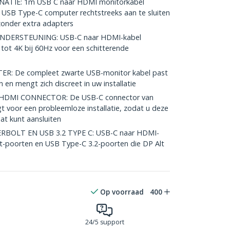
TIE: 1m USB C naar HDMI monitorkabel
 USB Type-C computer rechtstreeks aan te sluiten
onder extra adapters
NDERSTEUNING: USB-C naar HDMI-kabel
tot 4K bij 60Hz voor een schitterende
R: De compleet zwarte USB-monitor kabel past
 en mengt zich discreet in uw installatie
DMI CONNECTOR: De USB-C connector van
 voor een probleemloze installatie, zodat u deze
aat kunt aansluiten
OLT EN USB 3.2 TYPE C: USB-C naar HDMI-
t-poorten en USB Type-C 3.2-poorten die DP Alt
Op voorraad
400
24/5 support