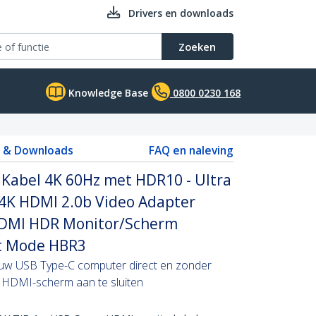
Drivers en downloads
Zoeken
Knowledge Base
0800 0230 168
s & Downloads
FAQ en naleving
Kabel 4K 60Hz met HDR10 - Ultra
4K HDMI 2.0b Video Adapter
HDMI HDR Monitor/Scherm
lt Mode HBR3
 uw USB Type-C computer direct en zonder
 HDMI-scherm aan te sluiten