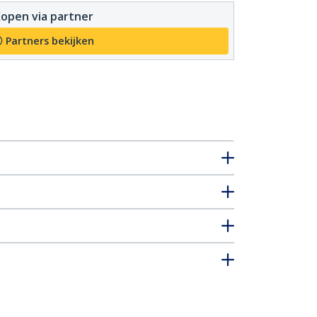
open via partner
Partners bekijken