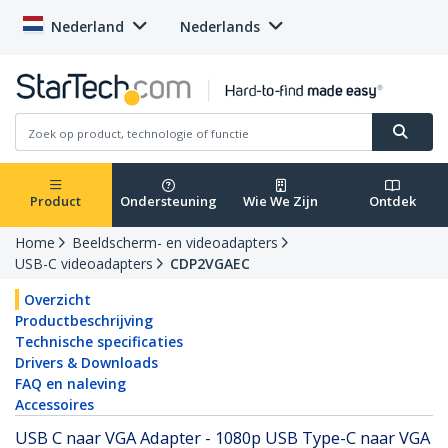
Nederland
Nederlands
Product
Ondersteuning
Wie We Zijn
Ontdek
Home
Beeldscherm- en videoadapters
USB-C videoadapters
CDP2VGAEC
Overzicht
Productbeschrijving
Technische specificaties
Drivers & Downloads
FAQ en naleving
Accessoires
USB C naar VGA Adapter - 1080p USB Type-C naar VGA