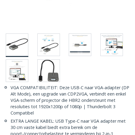
VGA COMPATIBILITEIT: Deze USB-C naar VGA-adapter (DP
Alt Mode), een upgrade van CDP2VGA, verbindt een enkel
VGA-scherm of projector die HBR2 ondersteunt met
resoluties tot 1920x1200p of 1080p | Thunderbolt 3
Compatibel
EXTRA LANGE KABEL: USB Type-C naar VGA adapter met
30 cm vaste kabel biedt extra bereik om de
poort-/connectorbelasting te verminderen bij 2-in-1