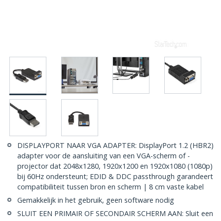
DISPLAYPORT NAAR VGA ADAPTER: DisplayPort 1.2 (HBR2)
adapter voor de aansluiting van een VGA-scherm of -
projector dat 2048x1280, 1920x1200 en 1920x1080 (1080p)
bij 60Hz ondersteunt; EDID & DDC passthrough garandeert
compatibiliteit tussen bron en scherm | 8 cm vaste kabel
Gemakkelijk in het gebruik, geen software nodig
SLUIT EEN PRIMAIR OF SECONDAIR SCHERM AAN: Sluit een