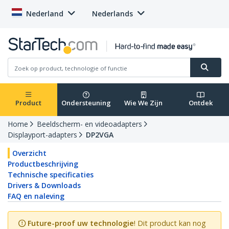
Nederland
Nederlands
Product
Ondersteuning
Wie We Zijn
Ontdek
Home
Beeldscherm- en videoadapters
Displayport-adapters
DP2VGA
Overzicht
Productbeschrijving
Technische specificaties
Drivers & Downloads
FAQ en naleving
Future-proof uw technologie
! Dit product kan nog