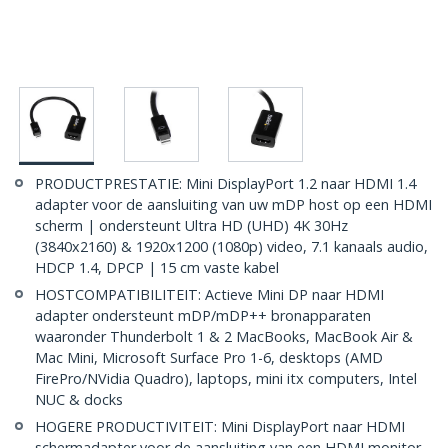
PRODUCTPRESTATIE: Mini DisplayPort 1.2 naar HDMI 1.4
adapter voor de aansluiting van uw mDP host op een HDMI
scherm | ondersteunt Ultra HD (UHD) 4K 30Hz
(3840x2160) & 1920x1200 (1080p) video, 7.1 kanaals audio,
HDCP 1.4, DPCP | 15 cm vaste kabel
HOSTCOMPATIBILITEIT: Actieve Mini DP naar HDMI
adapter ondersteunt mDP/mDP++ bronapparaten
waaronder Thunderbolt 1 & 2 MacBooks, MacBook Air &
Mac Mini, Microsoft Surface Pro 1-6, desktops (AMD
FirePro/NVidia Quadro), laptops, mini itx computers, Intel
NUC & docks
HOGERE PRODUCTIVITEIT: Mini DisplayPort naar HDMI
schermadapter voor de aansluiting van een HDMI monitor,