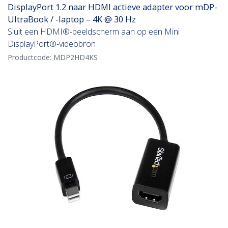
DisplayPort 1.2 naar HDMI actieve adapter voor mDP-
UltraBook / -laptop – 4K @ 30 Hz
Sluit een HDMI®-beeldscherm aan op een Mini
DisplayPort®-videobron
Productcode:
MDP2HD4KS