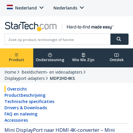
Nederland
Nederlands
Product
Ondersteuning
Wie We Zijn
Ontdek
Home
Beeldscherm- en videoadapters
Displayport-adapters
MDP2HD4KS
Overzicht
Productbeschrijving
Technische specificaties
Drivers & Downloads
FAQ en naleving
Accessoires
Mini DisplayPort naar HDMI 4K-converter – Mini