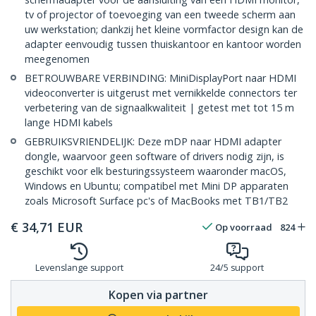
tv of projector of toevoeging van een tweede scherm aan
uw werkstation; dankzij het kleine vormfactor design kan de
adapter eenvoudig tussen thuiskantoor en kantoor worden
meegenomen
BETROUWBARE VERBINDING: MiniDisplayPort naar HDMI
videoconverter is uitgerust met vernikkelde connectors ter
verbetering van de signaalkwaliteit | getest met tot 15 m
lange HDMI kabels
GEBRUIKSVRIENDELIJK: Deze mDP naar HDMI adapter
dongle, waarvoor geen software of drivers nodig zijn, is
geschikt voor elk besturingssysteem waaronder macOS,
Windows en Ubuntu; compatibel met Mini DP apparaten
zoals Microsoft Surface pc's of MacBooks met TB1/TB2
€
34,71
EUR
Op voorraad
824
Levenslange support
24/5 support
Kopen via partner