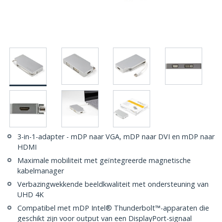
3-in-1-adapter - mDP naar VGA, mDP naar DVI en mDP naar
HDMI
Maximale mobiliteit met geïntegreerde magnetische
kabelmanager
Verbazingwekkende beeldkwaliteit met ondersteuning van
UHD 4K
Compatibel met mDP Intel® Thunderbolt™-apparaten die
geschikt zijn voor output van een DisplayPort-signaal