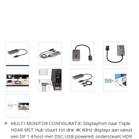
MULTI-MONITOR CONFIGURATIE: DisplayPort naar Triple
HDMI MST Hub stuurt tot drie 4K 60Hz displays aan vanuit
een DP 1.4 host met DSC; USB powered; ondersteunt HDR