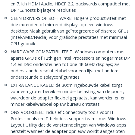
en 7.1ch HDMI Audio; HDCP 2.2; backwards compatibel met
DP 1.2 hosts bij lagere resoluties
GEEN DRIVERS OF SOFTWARE: Hogere productiviteit met
drie extended of mirrored displays op een windows
desktop; Maak gebruik van geïntegreerde of discrete GPUs
(Intel/AMD/Nvidia) voor grafische prestaties met minimaal
CPU-gebruik
HARDWARE COMPATIBILITEIT: Windows computers met
aparte GPU's of 12th gen Intel Processors en hoger met DP
1.4 en DSC ondersteunen tot drie 4K 60Hz displays; zie
onderstaande resolutietabel voor een lijst met andere
ondersteunde displayconfiguraties
EXTRA LANGE KABEL: de 30cm ingebouwde kabel zorgt
voor een groter bereik en minder belasting van de poort,
waardoor de adapter flexibel geplaatst kan worden en er
minder kabelwarboel op uw bureau ontstaat
ONS VOORDEEL: Inclusief Connectivity tools voor IT-
Professionals en IT-helpdesk supportteams met Windows
Layout Utility dat de vensterindelingen van Windows apps
herstelt wanneer de adapter opnieuw wordt aangesloten