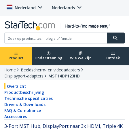
Nederland
Nederlands
Product
Ondersteuning
Wie We Zijn
Ontdek
Home
Beeldscherm- en videoadapters
Displayport-adapters
MST14DP123HD
Overzicht
Productbeschrijving
Technische specificaties
Drivers & Downloads
FAQ & Compliance
Accessoires
3-Port MST Hub, DisplayPort naar 3x HDMI, Triple 4K