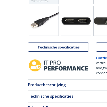
Technische specificaties
Ontde
vertro
hoogw
connect
Productbeschrijving
Technische specificaties