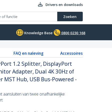
Drivers en downloads
Zoeken
Knowledge Base
0800 0230 168
FAQ en naleving
Accessoires
ort 1.2 Splitter, DisplayPort
itor Adapter, Dual 4K 30Hz of
r MST Hub, USB Bus-Powered -
t aansluiten van twee onafhankelijke
rt