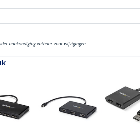
onder aankondiging vatbaar voor wijzigingen.
uk