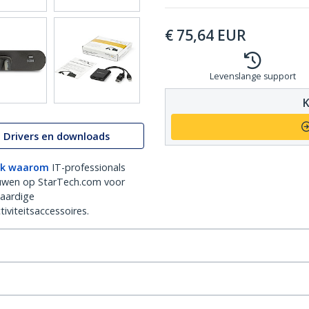
€
75,64
EUR
Levenslange support
K
Drivers en downloads
k waarom
IT-professionals
uwen op StarTech.com voor
aardige
iviteitsaccessoires.