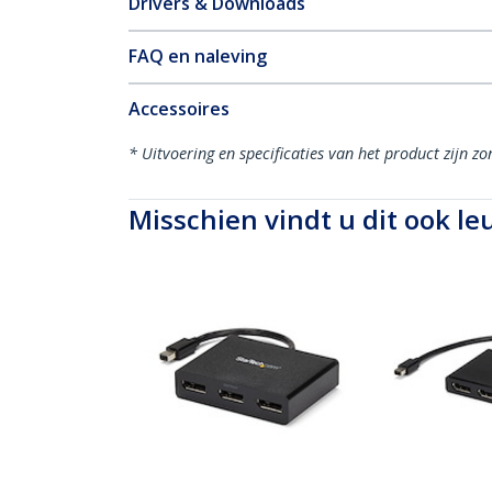
Drivers & Downloads
FAQ en naleving
Accessoires
* Uitvoering en specificaties van het product zijn z
Misschien vindt u dit ook le