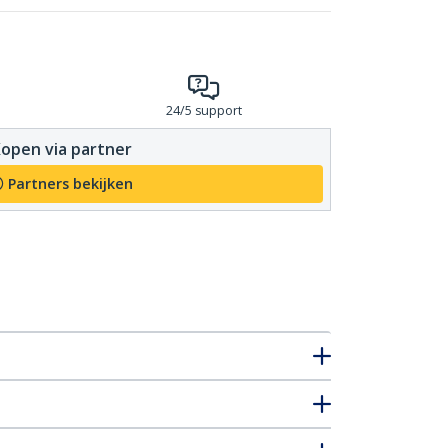
24/5 support
open via partner
Partners bekijken