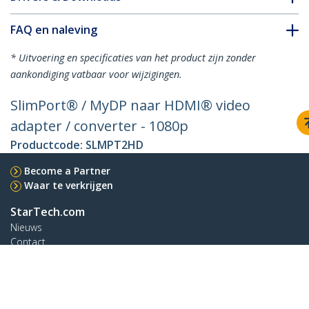
FAQ en naleving
* Uitvoering en specificaties van het product zijn zonder
aankondiging vatbaar voor wijzigingen.
SlimPort® / MyDP naar HDMI® video
adapter / converter - 1080p
Productcode:
SLMPT2HD
Become a Partner
Waar te verkrijgen
StarTech.com
Nieuws
Contact
Over ons
Vacatures
Quality & Compliance
Blog