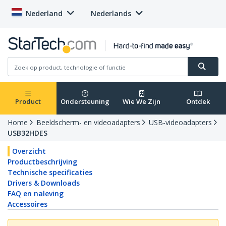
Nederland
Nederlands
Product
Ondersteuning
Wie We Zijn
Ontdek
Home
Beeldscherm- en videoadapters
USB-videoadapters
USB32HDES
Overzicht
Productbeschrijving
Technische specificaties
Drivers & Downloads
FAQ en naleving
Accessoires