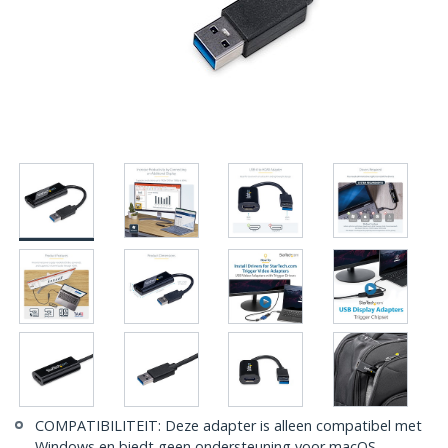
COMPATIBILITEIT: Deze adapter is alleen compatibel met
Windows en biedt geen ondersteuning voor macOS,