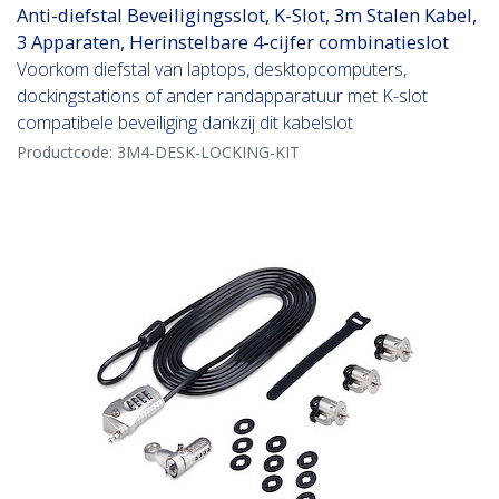
Anti-diefstal Beveiligingsslot, K-Slot, 3m Stalen Kabel,
3 Apparaten, Herinstelbare 4-cijfer combinatieslot
Voorkom diefstal van laptops, desktopcomputers,
dockingstations of ander randapparatuur met K-slot
compatibele beveiliging dankzij dit kabelslot
Productcode:
3M4-DESK-LOCKING-KIT