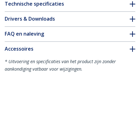
Technische specificaties
Drivers & Downloads
FAQ en naleving
Accessoires
* Uitvoering en specificaties van het product zijn zonder
aankondiging vatbaar voor wijzigingen.
Misschien vindt u dit ook leuk
LTLOCKNANO
Laptop kabelslot -