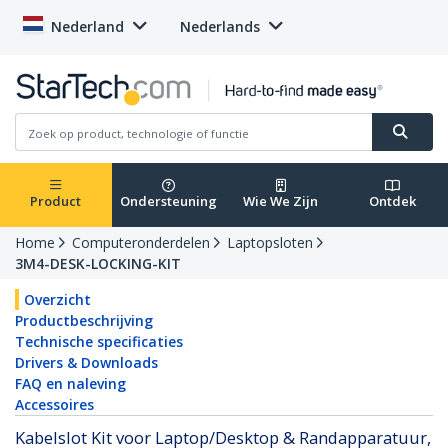
Nederland
Nederlands
Product
Ondersteuning
Wie We Zijn
Ontdek
Home
Computeronderdelen
Laptopsloten
3M4-DESK-LOCKING-KIT
Overzicht
Productbeschrijving
Technische specificaties
Drivers & Downloads
FAQ en naleving
Accessoires
Kabelslot Kit voor Laptop/Desktop & Randapparatuur,