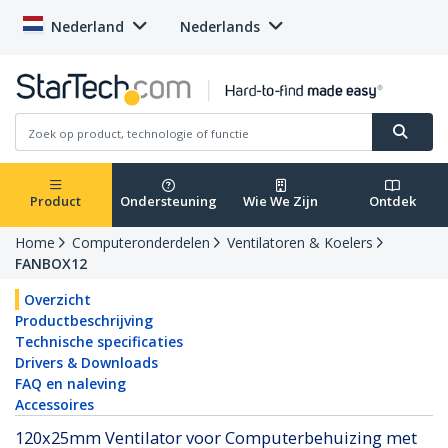
Nederland
Nederlands
Product
Ondersteuning
Wie We Zijn
Ontdek
Home
Computeronderdelen
Ventilatoren & Koelers
FANBOX12
Overzicht
Productbeschrijving
Technische specificaties
Drivers & Downloads
FAQ en naleving
Accessoires
120x25mm Ventilator voor Computerbehuizing met