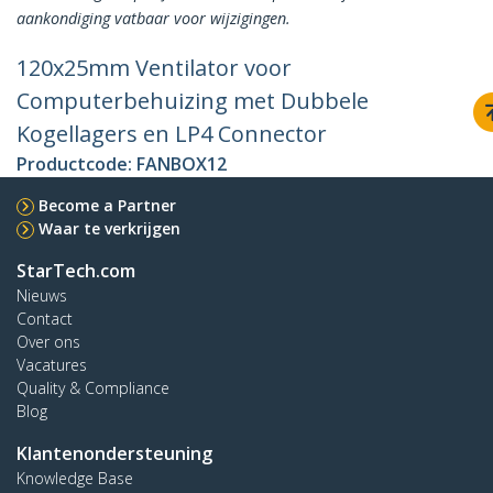
aankondiging vatbaar voor wijzigingen.
120x25mm Ventilator voor
Computerbehuizing met Dubbele
Kogellagers en LP4 Connector
Productcode:
FANBOX12
Become a Partner
Waar te verkrijgen
StarTech.com
Nieuws
Contact
Over ons
Vacatures
Quality & Compliance
Blog
Klantenondersteuning
Knowledge Base