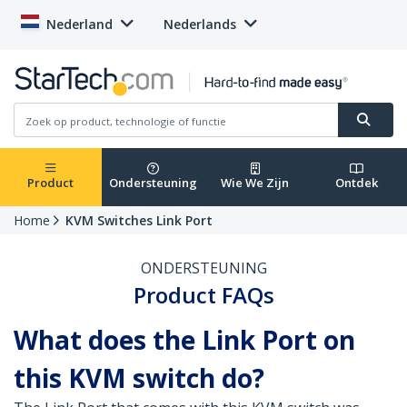
Nederland
Nederlands
Product
Ondersteuning
Wie We Zijn
Ontdek
Home
KVM Switches Link Port
ONDERSTEUNING
Product FAQs
What does the Link Port on
this KVM switch do?