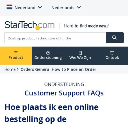
Nederland
Nederlands
Product
Ondersteuning
Wie We Zijn
Ontdek
Home
Orders General How to Place an Order
ONDERSTEUNING
Customer Support FAQs
Hoe plaats ik een online
bestelling op de