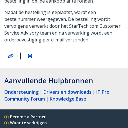
bestelling in om de aankoop af te ronden.
Nadat de bestelling is geplaatst, wordt een
bestelnummer weergegeven. De bestelling wordt
vervolgens verwerkt door het StarTech.com Customer
Service Advisory team en na verwerking wordt een
orderbevestiging per e-mail verzonden.
|
Aanvullende Hulpbronnen
Ondersteuning
|
Drivers en downloads
|
IT Pro
Community Forum
|
Knowledge Base
Become a Partner
Waar te verkrijgen