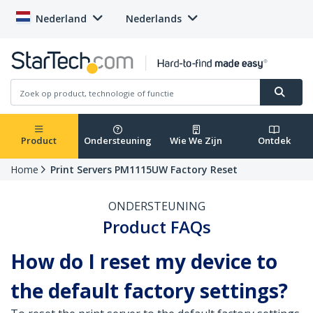
Nederland
Nederlands
Product
Ondersteuning
Wie We Zijn
Ontdek
Home
Print Servers PM1115UW Factory Reset
ONDERSTEUNING
Product FAQs
How do I reset my device to
the default factory settings?