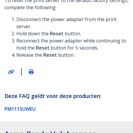
To reset the print server to the default factory settings,
complete the following:
Disconnect the power adapter from the print
server.
Hold down the
Reset
button.
Reconnect the power adapter while continuing to
hold the
Reset
button for 5 seconds.
Release the
Reset
button.
|
Deze FAQ geldt voor deze producten:
PM1115UWEU