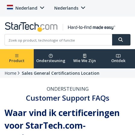
Nederland
Nederlands
Product
Ondersteuning
Wie We Zijn
Ontdek
Home
Sales General Certifications Location
ONDERSTEUNING
Customer Support FAQs
Waar vind ik certificeringen
voor StarTech.com-