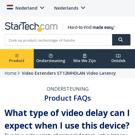
Nederland
Nederlands
Product
Ondersteuning
Wie We Zijn
Ontdek
Home
Video Extenders ST12MHDLAN Video Latency
ONDERSTEUNING
Product FAQs
What type of video delay can I
expect when I use this device?