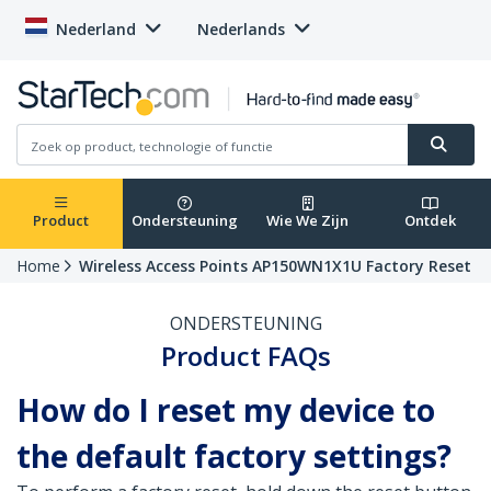
Nederland
Nederlands
Product
Ondersteuning
Wie We Zijn
Ontdek
Home
Wireless Access Points AP150WN1X1U Factory Reset
ONDERSTEUNING
Product FAQs
How do I reset my device to
the default factory settings?