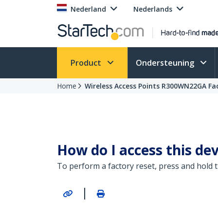
Nederland
Nederlands
Product
Ondersteuning
Home
Wireless Access Points R300WN22GA Fa
How do I access this dev
To perform a factory reset, press and hold 
|