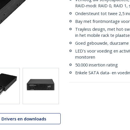
RAID-modi: RAID 0, RAID 1, 
Ondersteunt tot twee 2,5 i
Bay met frontmontage voor in
Trayless design, met hot-s
in het mobile rack te plaatse
Goed gebouwde, duurzame a
LED's voor voeding en activi
monitoren
50.000 insertion rating
Enkele SATA data- en voedin
Drivers en downloads