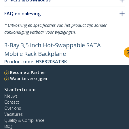
FAQ en naleving
* Uitvoering en specificaties van het product zijn zonder
aankondiging vatbaar voor wijzigingen.
3-Bay 3,5 inch Hot-Swappable SATA
Mobile Rack Backplane
Productcode:
HSB320SATBK
Become a Partner
Waar te verkrijgen
StarTech.com
Nieuws
Contact
Over ons
Vacatures
Quality & Compliance
Blog