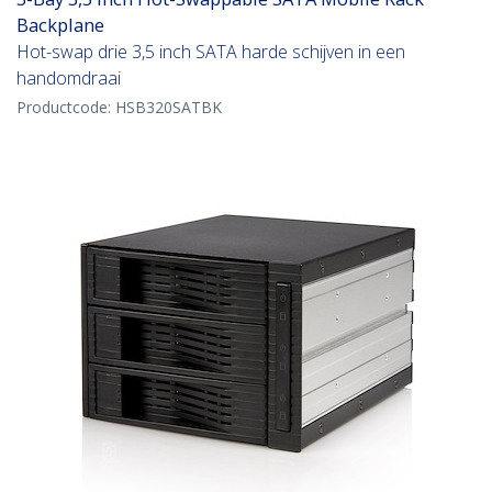
Backplane
Hot-swap drie 3,5 inch SATA harde schijven in een
handomdraai
Productcode:
HSB320SATBK