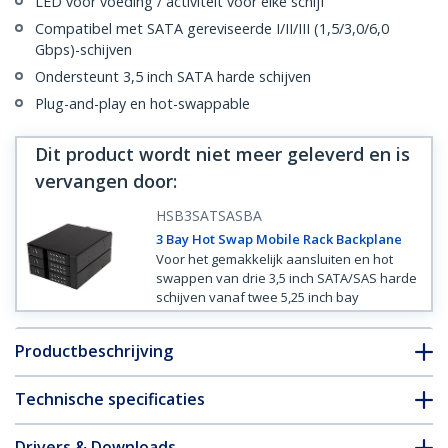
LED voor voeding / activiteit voor elke schijf
Compatibel met SATA gereviseerde I/II/III (1,5/3,0/6,0
Gbps)-schijven
Ondersteunt 3,5 inch SATA harde schijven
Plug-and-play en hot-swappable
Dit product wordt niet meer geleverd en is
vervangen door
:
HSB3SATSASBA
3 Bay Hot Swap Mobile Rack Backplane
Voor het gemakkelijk aansluiten en hot
swappen van drie 3,5 inch SATA/SAS harde
schijven vanaf twee 5,25 inch bay
Productbeschrijving
Technische specificaties
Drivers & Downloads