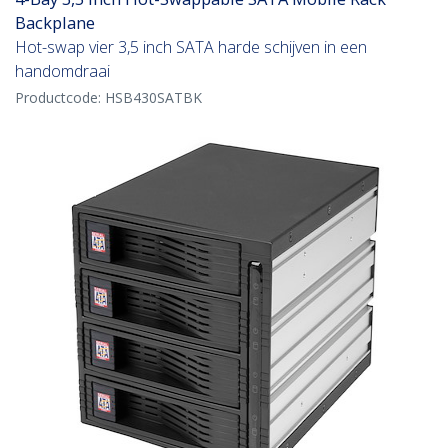
Backplane
Hot-swap vier 3,5 inch SATA harde schijven in een
handomdraai
Productcode:
HSB430SATBK