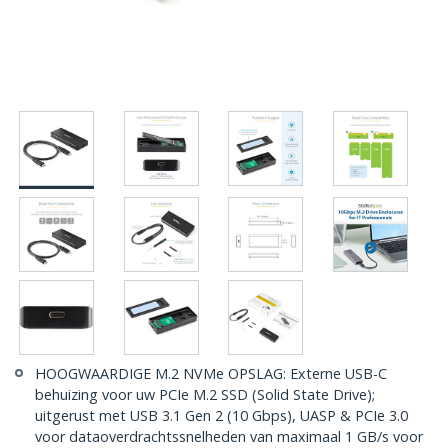
HOOGWAARDIGE M.2 NVMe OPSLAG: Externe USB-C
behuizing voor uw PCIe M.2 SSD (Solid State Drive);
uitgerust met USB 3.1 Gen 2 (10 Gbps), UASP & PCIe 3.0
voor dataoverdrachtssnelheden van maximaal 1 GB/s voor