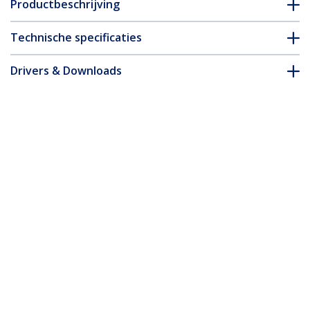
Productbeschrijving
Technische specificaties
Drivers & Downloads
FAQ en naleving
Accessoires
* Uitvoering en specificaties van het product zijn zonder
aankondiging vatbaar voor wijzigingen.
Misschien vindt u dit ook leuk