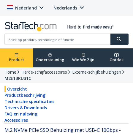
Nederland
Nederlands
Product
Ondersteuning
Wie We Zijn
Ontdek
Home
Harde-schijfaccessoires
Externe-schijfbehuizingen
M2E1BRU31C
Overzicht
Productbeschrijving
Technische specificaties
Drivers & Downloads
FAQ en naleving
Accessoires
M.2 NVMe PCIe SSD Behuizing met USB-C 10Gbps -