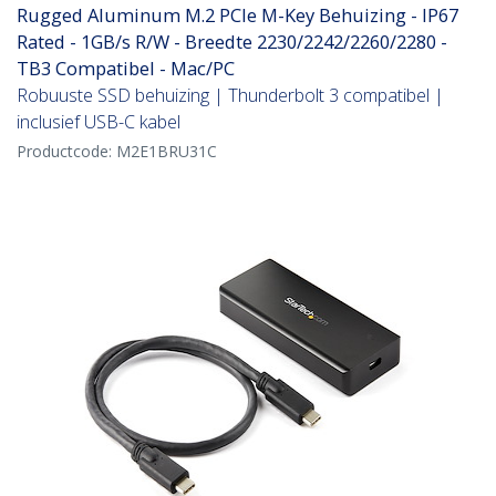
Rugged Aluminum M.2 PCIe M-Key Behuizing - IP67
Rated - 1GB/s R/W - Breedte 2230/2242/2260/2280 -
TB3 Compatibel - Mac/PC
Robuuste SSD behuizing | Thunderbolt 3 compatibel |
inclusief USB-C kabel
Productcode:
M2E1BRU31C