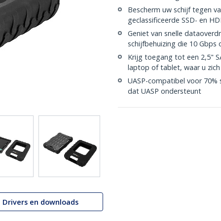
Bescherm uw schijf tegen vall
geclassificeerde SSD- en HD
Geniet van snelle dataoverd
schijfbehuizing die 10 Gbps
Krijg toegang tot een 2,5"
laptop of tablet, waar u zic
UASP-compatibel voor 70% sn
dat UASP ondersteunt
Drivers en downloads