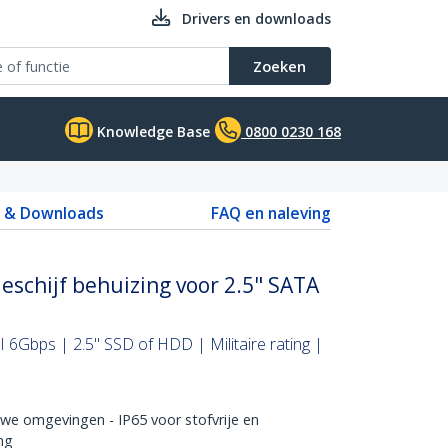
Drivers en downloads
Zoeken
Knowledge Base
0800 0230 168
s & Downloads
FAQ en naleving
eschijf behuizing voor 2.5" SATA
 6Gbps | 2.5" SSD of HDD | Militaire rating |
e omgevingen - IP65 voor stofvrije en
ng