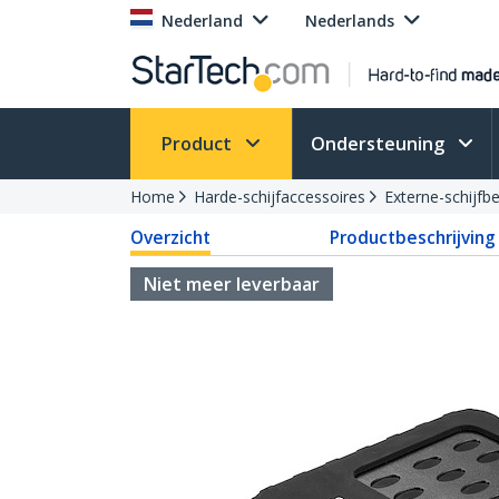
Nederland
Nederlands
Product
Ondersteuning
Home
Harde-schijfaccessoires
Externe-schijfb
Overzicht
Productbeschrijving
Niet meer leverbaar