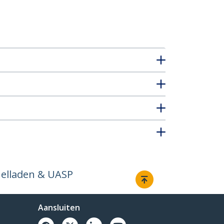
nelladen & UASP
Aansluiten