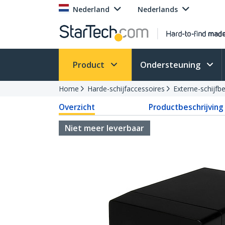
Nederland
Nederlands
Product
Ondersteuning
Home
Harde-schijfaccessoires
Externe-schijfb
Overzicht
Productbeschrijving
Niet meer leverbaar