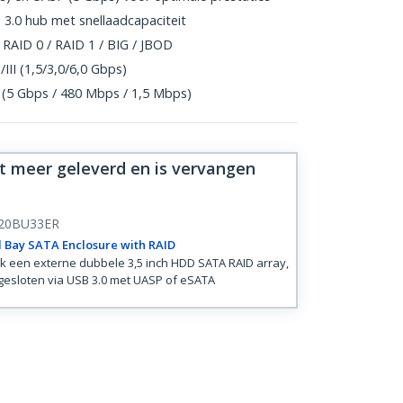
3.0 hub met snellaadcapaciteit
RAID 0 / RAID 1 / BIG / JBOD
/III (1,5/3,0/6,0 Gbps)
 (5 Gbps / 480 Mbps / 1,5 Mbps)
et meer geleverd en is vervangen
20BU33ER
 Bay SATA Enclosure with RAID
 een externe dubbele 3,5 inch HDD SATA RAID array,
esloten via USB 3.0 met UASP of eSATA