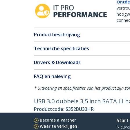
Ontde
vertro
hoogw
connect
Productbeschrijving
Technische specificaties
Drivers & Downloads
FAQ en naleving
* Uitvoering en specificaties van het product zijn z
USB 3.0 dubbele 3,5 inch SATA III
Productcode:
S352BU33HR
Become a Partner
StarT
Waar te verkrijgen
Nieuws