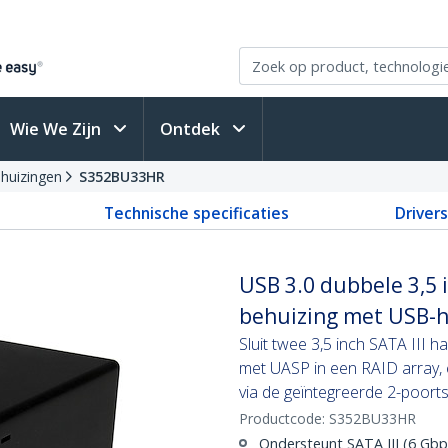
Wie We Zijn
Ontdek
ehuizingen
S352BU33HR
Technische specificaties
Driver
USB 3.0 dubbele 3,5 i
behuizing met USB-
Sluit twee 3,5 inch SATA III 
met UASP in een RAID array, 
via de geïntegreerde 2-poort
Productcode:
S352BU33HR
Ondersteunt SATA III (6 Gbp