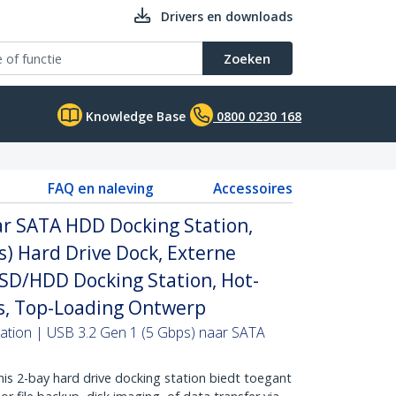
Drivers en downloads
Zoeken
Knowledge Base
0800 0230 168
FAQ en naleving
Accessoires
ar SATA HDD Docking Station,
s) Hard Drive Dock, Externe
I SSD/HDD Docking Station, Hot-
s, Top-Loading Ontwerp
tion | USB 3.2 Gen 1 (5 Gbps) naar SATA
2-bay hard drive docking station biedt toegant