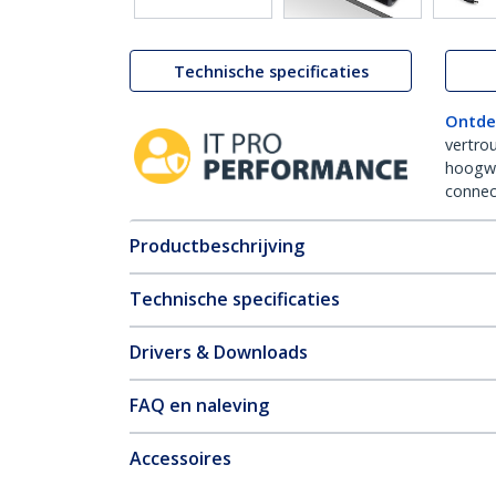
Technische specificaties
Ontde
vertro
hoogw
connect
Productbeschrijving
Technische specificaties
Drivers & Downloads
FAQ en naleving
Accessoires