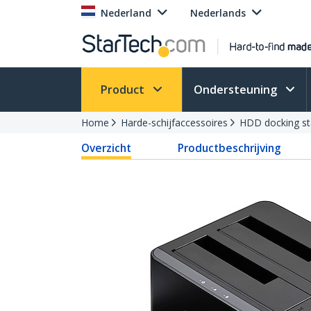
Nederland
Nederlands
Product
Ondersteuning
Home
Harde-schijfaccessoires
HDD docking st
Overzicht
Productbeschrijving