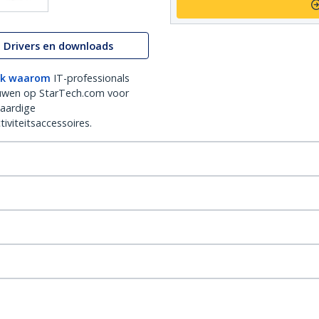
Drivers en downloads
k waarom
IT-professionals
uwen op StarTech.com voor
aardige
iviteitsaccessoires.