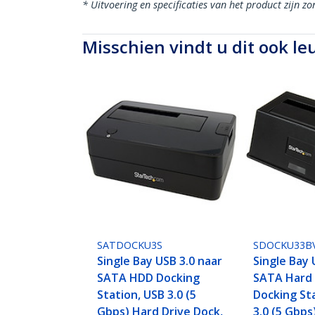
* Uitvoering en specificaties van het product zijn z
Misschien vindt u dit ook le
SATDOCKU3S
SDOCKU33B
Single Bay USB 3.0 naar
Single Bay 
SATA HDD Docking
SATA Hard 
Station, USB 3.0 (5
Docking St
Gbps) Hard Drive Dock,
3.0 (5 Gbps