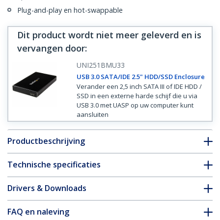
Plug-and-play en hot-swappable
Dit product wordt niet meer geleverd en is
vervangen door
:
UNI251BMU33
USB 3.0 SATA/IDE 2.5" HDD/SSD Enclosure
Verander een 2,5 inch SATA III of IDE HDD /
SSD in een externe harde schijf die u via
USB 3.0 met UASP op uw computer kunt
aansluiten
Productbeschrijving
Technische specificaties
Drivers & Downloads
FAQ en naleving