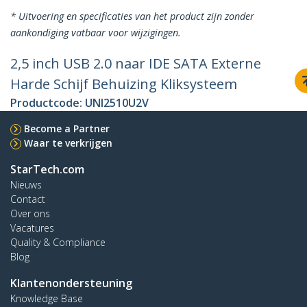
* Uitvoering en specificaties van het product zijn zonder
aankondiging vatbaar voor wijzigingen.
2,5 inch USB 2.0 naar IDE SATA Externe
Harde Schijf Behuizing Kliksysteem
Productcode:
UNI2510U2V
Become a Partner
Waar te verkrijgen
StarTech.com
Nieuws
Contact
Over ons
Vacatures
Quality & Compliance
Blog
Klantenondersteuning
Knowledge Base