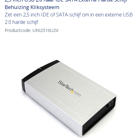
Behuizing Kliksysteem
Zet een 2,5 inch IDE of SATA-schijf om in een externe USB
2.0 harde schijf
Productcode:
UNI2510U2V