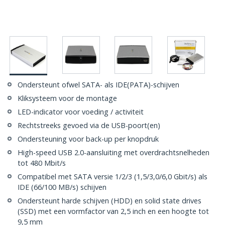
Ondersteunt ofwel SATA- als IDE(PATA)-schijven
Kliksysteem voor de montage
LED-indicator voor voeding / activiteit
Rechtstreeks gevoed via de USB-poort(en)
Ondersteuning voor back-up per knopdruk
High-speed USB 2.0-aansluiting met overdrachtsnelheden
tot 480 Mbit/s
Compatibel met SATA versie 1/2/3 (1,5/3,0/6,0 Gbit/s) als
IDE (66/100 MB/s) schijven
Ondersteunt harde schijven (HDD) en solid state drives
(SSD) met een vormfactor van 2,5 inch en een hoogte tot
9,5 mm