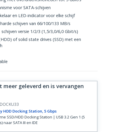
nisme voor SATA-schijven
aar en LED-indicator voor elke schijf
harde schijven van 66/100/133 MB/s
hijven versie 1/2/3 (1,5/3,0/6,0 Gbit/s)
(HDD) of solid state drives (SSD) met een
ch
able
et meer geleverd en is vervangen
DOCKU33
y HDD Docking Station, 5 Gbps
rne SSD/HDD Docking Station | USB 3.2 Gen 1 (5
) naar SATA III en IDE