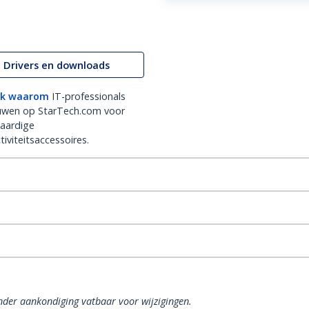
Drivers en downloads
k waarom
IT-professionals
uwen op StarTech.com voor
aardige
iviteitsaccessoires.
onder aankondiging vatbaar voor wijzigingen.