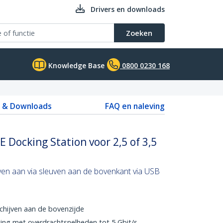
Drivers en downloads
Zoeken
Knowledge Base
0800 0230 168
s & Downloads
FAQ en naleving
 Docking Station voor 2,5 of 3,5
jven aan via sleuven aan de bovenkant via USB
chijven aan de bovenzijde
ing met overdrachtsnelheden tot 5 Gbit/s