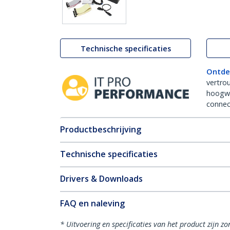
Technische specificaties
Ontde
vertro
hoogw
connect
Productbeschrijving
Technische specificaties
Drivers & Downloads
FAQ en naleving
* Uitvoering en specificaties van het product zijn z