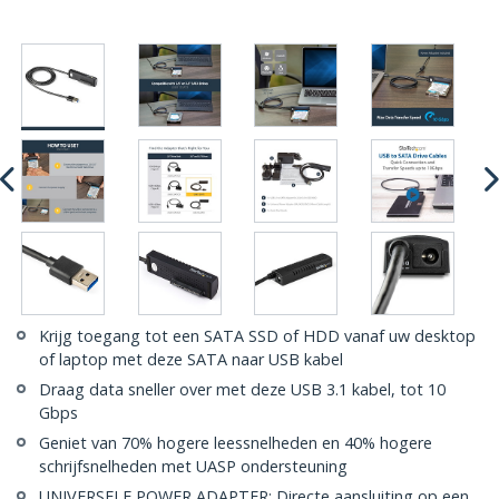
Krijg toegang tot een SATA SSD of HDD vanaf uw desktop
of laptop met deze SATA naar USB kabel
Draag data sneller over met deze USB 3.1 kabel, tot 10
Gbps
Geniet van 70% hogere leessnelheden en 40% hogere
schrijfsnelheden met UASP ondersteuning
UNIVERSELE POWER ADAPTER: Directe aansluiting op een