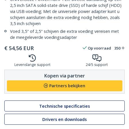
2,5 inch SATA solid-state drive (SSD) of harde schijf (HDD)
via USB-voeding; Met de universele power adapter kunt u
schijven aansluiten die extra voeding nodig hebben, zoals
3,5 inch schijven
Voed 3,5" of 2,5" schijven die extra voeding vereisen met
de meegeleverde voedingsadapter
€
54,56
EUR
Op voorraad
350
Levenslange support
24/5 support
Kopen via partner
Partners bekijken
Technische specificaties
Drivers en downloads