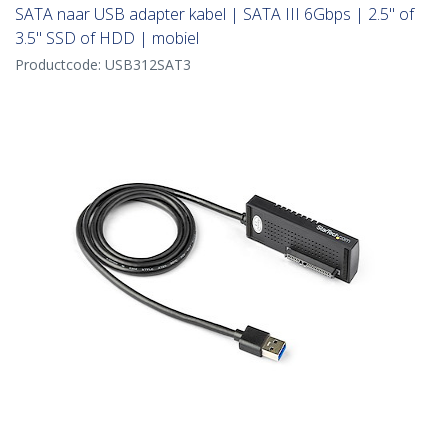
SATA naar USB adapter kabel | SATA III 6Gbps | 2.5" of
3.5" SSD of HDD | mobiel
Productcode:
USB312SAT3