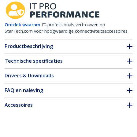
Ontdek waarom
IT-professionals vertrouwen op
StarTech.com voor hoogwaardige connectiviteitsaccessoires.
Productbeschrijving
Technische specificaties
Drivers & Downloads
FAQ en naleving
Accessoires
* Uitvoering en specificaties van het product zijn zonder
aankondiging vatbaar voor wijzigingen.