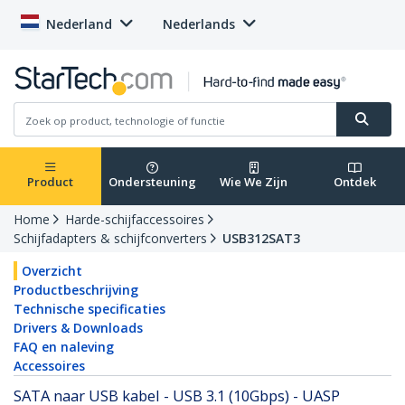
Nederland
Nederlands
Product
Ondersteuning
Wie We Zijn
Ontdek
Home
Harde-schijfaccessoires
Schijfadapters & schijfconverters
USB312SAT3
Overzicht
Productbeschrijving
Technische specificaties
Drivers & Downloads
FAQ en naleving
Accessoires
SATA naar USB kabel - USB 3.1 (10Gbps) - UASP