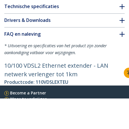
Technische specificaties
Drivers & Downloads
FAQ en naleving
* Uitvoering en specificaties van het product zijn zonder
aankondiging vatbaar voor wijzigingen.
10/100 VDSL2 Ethernet extender - LAN
netwerk verlenger tot 1km
Productcode:
110VDSLEXTEU
Become a Partner
Waar te verkrijgen
StarTech.com
Nieuws
Contact
Over ons