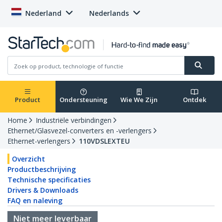
Nederland
Nederlands
Product
Ondersteuning
Wie We Zijn
Ontdek
Home
Industriële verbindingen
Ethernet/Glasvezel-converters en -verlengers
Ethernet-verlengers
110VDSLEXTEU
Overzicht
Productbeschrijving
Technische specificaties
Drivers & Downloads
FAQ en naleving
Niet meer leverbaar