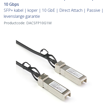
10 Gbps
SFP+ kabel | koper | 10 GbE | Direct Attach | Passive |
levenslange garantie
Productcode:
DACSFP10G1M