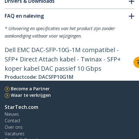
Drivers & Downloads
FAQ en naleving
* Uitvoering en specificaties van het product zijn zonder
aankondiging vatbaar voor wijzigingen.
Dell EMC DAC-SFP-10G-1M compatibel -
SFP+ Direct Attach kabel - Twinax - SFP+
koper kabel DAC passief 10 Gbps
Productcode:
DACSFP10G1M
Become a Partner
Waar te verkrijgen
StarTech.com
Nieuws
Contact
Over ons
Vacatures