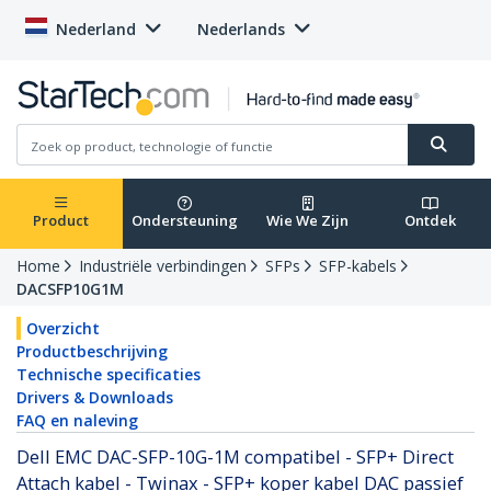
Nederland
Nederlands
Product
Ondersteuning
Wie We Zijn
Ontdek
Home
Industriële verbindingen
SFPs
SFP-kabels
DACSFP10G1M
Overzicht
Productbeschrijving
Technische specificaties
Drivers & Downloads
FAQ en naleving
Dell EMC DAC-SFP-10G-1M compatibel - SFP+ Direct
Attach kabel - Twinax - SFP+ koper kabel DAC passief