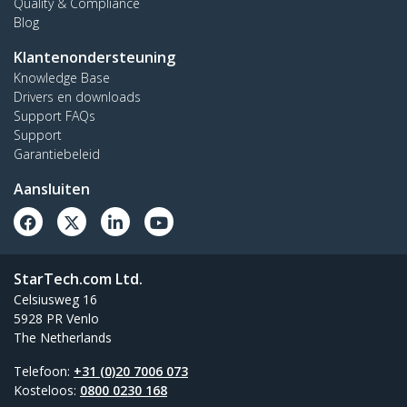
Quality & Compliance
Blog
Klantenondersteuning
Knowledge Base
Drivers en downloads
Support FAQs
Support
Garantiebeleid
Aansluiten
StarTech.com Ltd.
Celsiusweg 16
5928 PR Venlo
The Netherlands
Telefoon:
+31 (0)20 7006 073
Kosteloos:
0800 0230 168