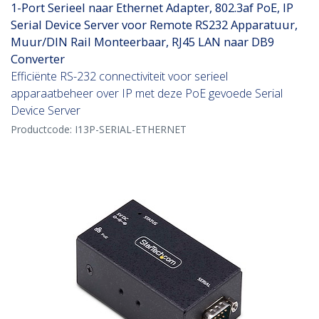
1-Port Serieel naar Ethernet Adapter, 802.3af PoE, IP
Serial Device Server voor Remote RS232 Apparatuur,
Muur/DIN Rail Monteerbaar, RJ45 LAN naar DB9
Converter
Efficiënte RS-232 connectiviteit voor serieel
apparaatbeheer over IP met deze PoE gevoede Serial
Device Server
Productcode:
I13P-SERIAL-ETHERNET