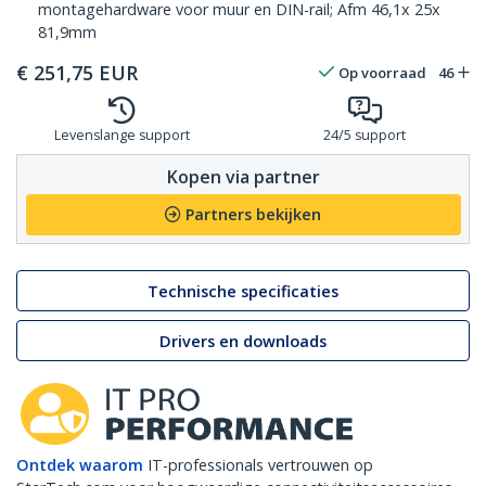
montagehardware voor muur en DIN-rail; Afm 46,1x 25x
81,9mm
€
251,75
EUR
Op voorraad
46
Levenslange support
24/5 support
Kopen via partner
Partners bekijken
Technische specificaties
Drivers en downloads
Ontdek waarom
IT-professionals vertrouwen op