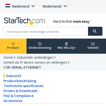
Nederland
Nederlands
Product
Ondersteuning
Wie We Zijn
Ontdek
Home
Industriële verbindingen
Serieel via IP device servers en verlengers
I13P-SERIAL-ETHERNET
Overzicht
Productbeschrijving
Technische specificaties
Drivers & Downloads
FAQ & Compliance
Accessoires