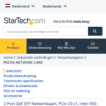
Nederland
Nederlands
Product
Ondersteuning
Wie We Zijn
Ontdek
Home
Industriële verbindingen
Netwerkadapters
P021GI-NETWORK-CARD
Overzicht
Productbeschrijving
Technische specificaties
Drivers & Downloads
FAQ en naleving
Accessoires
2-Port GbE SFP Netwerkkaart, PCIe 2.0 x1, Intel I350-