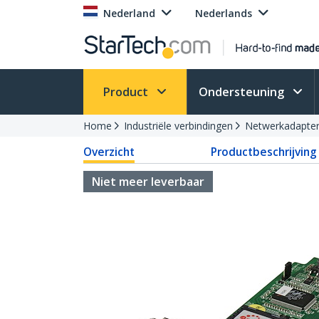
Nederland
Nederlands
Product
Ondersteuning
Home
Industriële verbindingen
Netwerkadapte
Overzicht
Productbeschrijving
Niet meer leverbaar