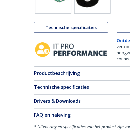
Technische specificaties
Ontde
vertro
hoogw
connect
Productbeschrijving
Technische specificaties
Drivers & Downloads
FAQ en naleving
* Uitvoering en specificaties van het product zijn z