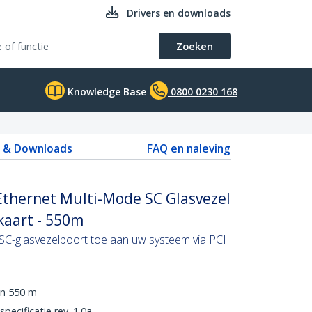
Drivers en downloads
Zoeken
Knowledge Base
0800 0230 168
s & Downloads
FAQ en naleving
Ethernet Multi-Mode SC Glasvezel
kaart - 550m
SC-glasvezelpoort toe aan uw systeem via PCI
an 550 m
pecificatie rev. 1.0a