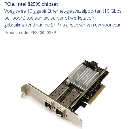
PCIe, Intel 82599 chipset
Voeg twee 10 gigabit Ethernet-glasvezelpoorten (10 Gbps
per poort) toe aan uw server of werkstation -
gebruikmakend van de SFP+ transceiver van uw voorkeur
Productcode:
PEX20000SFPI