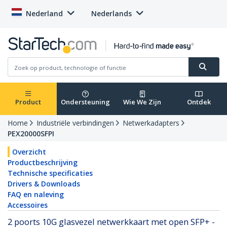
Nederland
Nederlands
Product
Ondersteuning
Wie We Zijn
Ontdek
Home
Industriële verbindingen
Netwerkadapters
PEX20000SFPI
Overzicht
Productbeschrijving
Technische specificaties
Drivers & Downloads
FAQ en naleving
Accessoires
2 poorts 10G glasvezel netwerkkaart met open SFP+ -