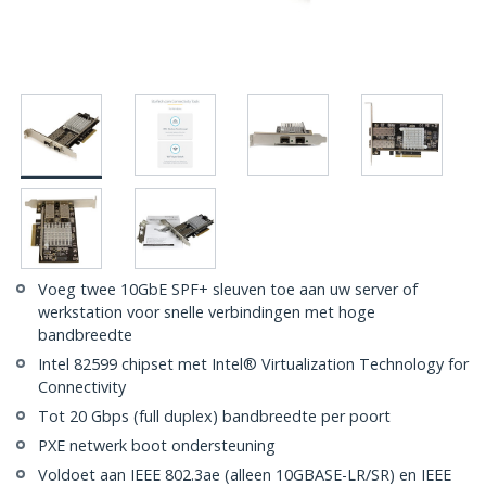
Voeg twee 10GbE SPF+ sleuven toe aan uw server of
werkstation voor snelle verbindingen met hoge
bandbreedte
Intel 82599 chipset met Intel® Virtualization Technology for
Connectivity
Tot 20 Gbps (full duplex) bandbreedte per poort
PXE netwerk boot ondersteuning
Voldoet aan IEEE 802.3ae (alleen 10GBASE-LR/SR) en IEEE