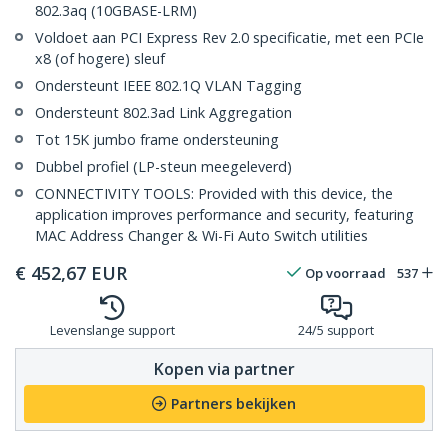
802.3aq (10GBASE-LRM)
Voldoet aan PCI Express Rev 2.0 specificatie, met een PCIe
x8 (of hogere) sleuf
Ondersteunt IEEE 802.1Q VLAN Tagging
Ondersteunt 802.3ad Link Aggregation
Tot 15K jumbo frame ondersteuning
Dubbel profiel (LP-steun meegeleverd)
CONNECTIVITY TOOLS: Provided with this device, the
application improves performance and security, featuring
MAC Address Changer & Wi-Fi Auto Switch utilities
€
452,67
EUR
Op voorraad
537
Levenslange support
24/5 support
Kopen via partner
Partners bekijken