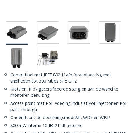
Compatibel met IEEE 802.11a/n (draadloos-N), met
snelheden tot 300 Mbps @ 5 GHz
Metalen, IP67 gecertificeerde stang en aan de wand te
monteren behuizing
Access point met PoE-voeding inclusief PoE-injector en PoE
pass-through
Ondersteunt de bedieningsmodi AP, WDS en WISP
800 mW interne 10dBi 2T2R antenne