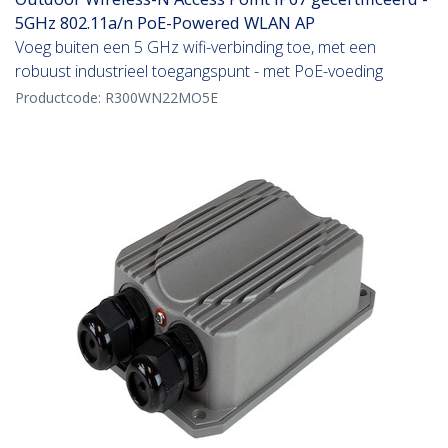
5GHz 802.11a/n PoE-Powered WLAN AP
Voeg buiten een 5 GHz wifi-verbinding toe, met een
robuust industrieel toegangspunt - met PoE-voeding
Productcode:
R300WN22MO5E