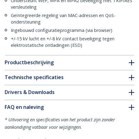
Ondersteunt WEP, WPA en WPA2 beveiliging met TKIP/AES
versleuteling
Geïntegreerde regeling van MAC-adressen en QoS-
ondersteuning
Ingebouwd configuratieprogramma (via browser)
+/-15 kV lucht en +/-8 kV contact beveiliging tegen
elektrostatische ontladingen (ESD)
Productbeschrijving
Technische specificaties
Drivers & Downloads
FAQ en naleving
* Uitvoering en specificaties van het product zijn zonder
aankondiging vatbaar voor wijzigingen.